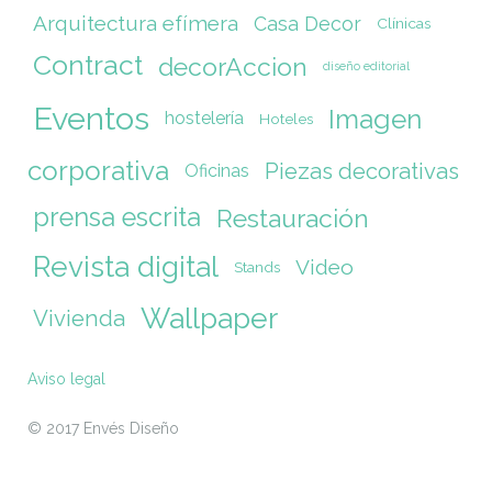
Arquitectura efímera
Casa Decor
Clínicas
Contract
decorAccion
diseño editorial
Eventos
Imagen
hostelería
Hoteles
corporativa
Piezas decorativas
Oficinas
prensa escrita
Restauración
Revista digital
Video
Stands
Wallpaper
Vivienda
Aviso legal
© 2017 Envés Diseño